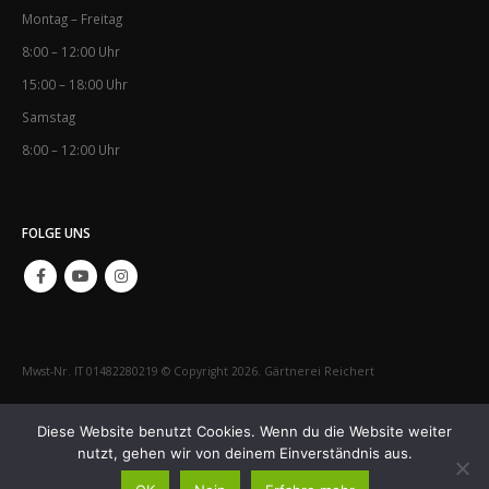
8:00 – 12:00 Uhr
15:00 – 18:00 Uhr
Samstag
8:00 – 12:00 Uhr
FOLGE UNS
Mwst-Nr. IT 01482280219 © Copyright 2026. Gärtnerei Reichert
IMPRESSUM
KONTAKT
Diese Website benutzt Cookies. Wenn du die Website weiter
nutzt, gehen wir von deinem Einverständnis aus.