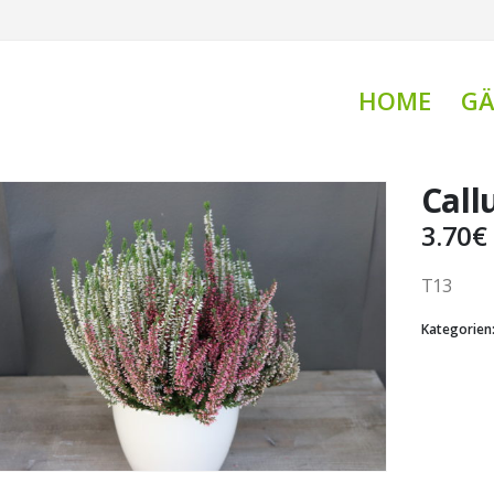
HOME
GÄ
Call
3.70
€
T13
Kategorien