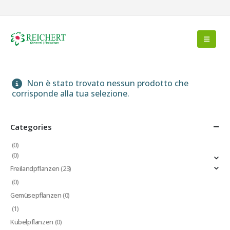
Non è stato trovato nessun prodotto che
corrisponde alla tua selezione.
Categories
(0)
(0)
Freilandpflanzen
(23)
(0)
Gemüsepflanzen
(0)
(1)
Kübelpflanzen
(0)