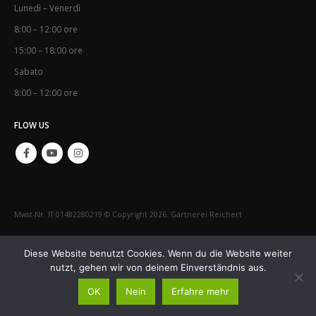
Lunedì – Venerdì
8:00 – 12:00 ore
15:00 – 18:00 ore
Sabato
8:00 – 12:00 ore
FLOW US
Mwst-Nr. IT 01482280219 © Copyright 2026. Gärtnerei Reichert
IMPRESSUM
CONTATTO
Diese Website benutzt Cookies. Wenn du die Website weiter
nutzt, gehen wir von deinem Einverständnis aus.
OK
Nein
Erfahre mehr