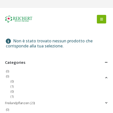
Non è stato trovato nessun prodotto che
corrisponde alla tua selezione.
Categories
(0)
(0)
(0)
(1)
(0)
(1)
Freilandpflanzen
(23)
(0)