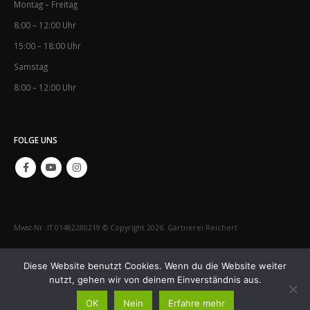
Montag – Freitag
8:00 – 12:00 Uhr
15:00 – 18:00 Uhr
Samstag
8:00 – 12:00 Uhr
FOLGE UNS
Mwst-Nr. IT 01482280219 © Copyright 2026. Gärtnerei Reichert
IMPRESSUM
KONTAKT
Diese Website benutzt Cookies. Wenn du die Website weiter
nutzt, gehen wir von deinem Einverständnis aus.
OK
Nein
Erfahre mehr