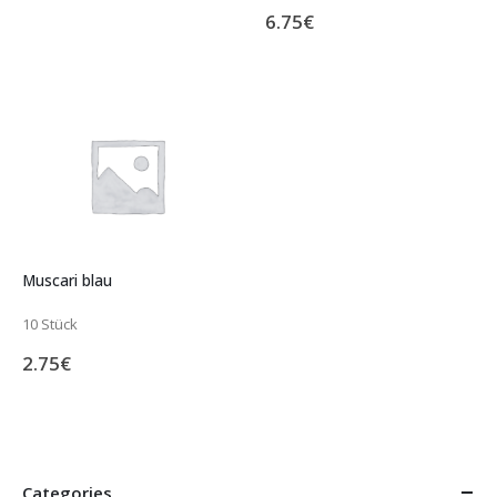
6.75
€
Muscari blau
10 Stück
2.75
€
Categories